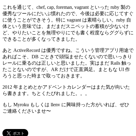
これを通じて、chef, cap, foreman, vagrant といった ruby 製の
優秀なツールにだいぶ慣れたので、今後は必要に応じてすぐ
に使うことができそう。特に vagrant は素晴らしい。ruby 自
体という意味では、まだまだスニペットの蓄積が少ないけ
ど、やりたいことを無理やりにでも書く程度ならググらずに
できることが多くなってきました。
あと ActiveRecord は優秀ですね。こういう管理アプリ用途で
あればこそ、DB ごときで頭悩ませたくないので思いっきり
レールに乗るのは正しいと思いました。実はまだ Rails 触っ
たことないのですが、AR だけで正直満足。まともな UI 作
ろうと思った時まで取っておきます。
2012 年まとめとかアドベントカレンダーはまた気が向いた
ら書きます。ちとくたびれました。。。
もし Myroku もしくは llenv に興味持った方がいれば、ぜひ
ご連絡くださいませ〜