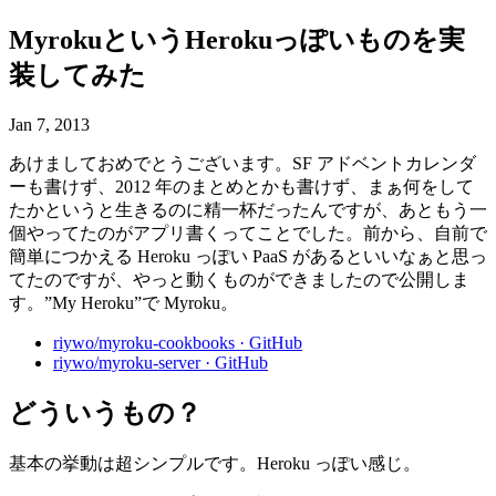
MyrokuというHerokuっぽいものを実
装してみた
Jan 7, 2013
あけましておめでとうございます。SF アドベントカレンダ
ーも書けず、2012 年のまとめとかも書けず、まぁ何をして
たかというと生きるのに精一杯だったんですが、あともう一
個やってたのがアプリ書くってことでした。前から、自前で
簡単につかえる Heroku っぽい PaaS があるといいなぁと思っ
てたのですが、やっと動くものができましたので公開しま
す。”My Heroku”で Myroku。
riywo/myroku-cookbooks · GitHub
riywo/myroku-server · GitHub
どういうもの？
基本の挙動は超シンプルです。Heroku っぽい感じ。