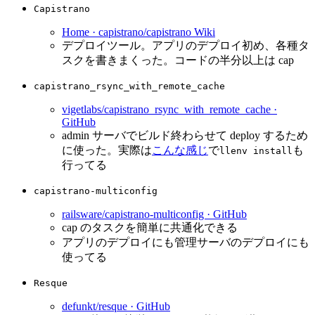
Capistrano
Home · capistrano/capistrano Wiki
デプロイツール。アプリのデプロイ初め、各種タ
スクを書きまくった。コードの半分以上は cap
capistrano_rsync_with_remote_cache
vigetlabs/capistrano_rsync_with_remote_cache ·
GitHub
admin サーバでビルド終わらせて deploy するため
に使った。実際は
こんな感じ
で
も
llenv install
行ってる
capistrano-multiconfig
railsware/capistrano-multiconfig · GitHub
cap のタスクを簡単に共通化できる
アプリのデプロイにも管理サーバのデプロイにも
使ってる
Resque
defunkt/resque · GitHub