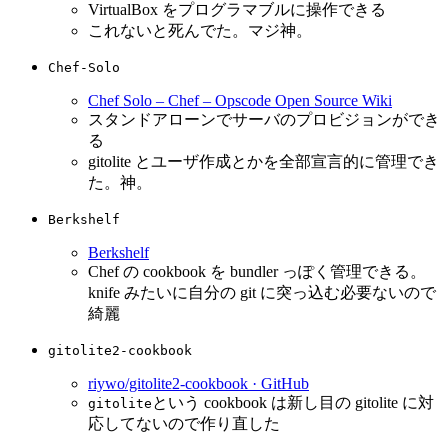
VirtualBox をプログラマブルに操作できる
これないと死んでた。マジ神。
Chef-Solo
Chef Solo – Chef – Opscode Open Source Wiki
スタンドアローンでサーバのプロビジョンができ
る
gitolite とユーザ作成とかを全部宣言的に管理でき
た。神。
Berkshelf
Berkshelf
Chef の cookbook を bundler っぽく管理できる。
knife みたいに自分の git に突っ込む必要ないので
綺麗
gitolite2-cookbook
riywo/gitolite2-cookbook · GitHub
という cookbook は新し目の gitolite に対
gitolite
応してないので作り直した